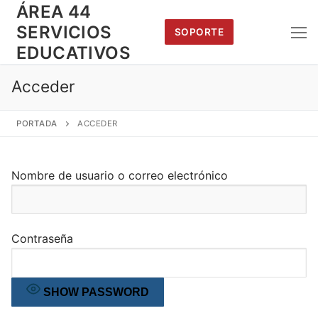
Saltar
ÁREA 44
al
SERVICIOS
SOPORTE
contenido
EDUCATIVOS
Acceder
PORTADA
ACCEDER
Nombre de usuario o correo electrónico
Contraseña
SHOW PASSWORD