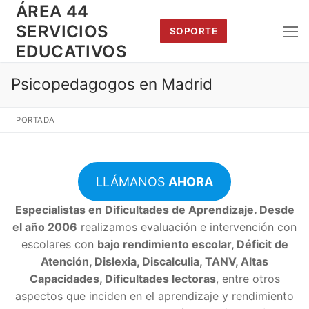
Saltar
ÁREA 44
al
SERVICIOS
SOPORTE
contenido
EDUCATIVOS
Psicopedagogos en Madrid
PORTADA
LLÁMANOS
AHORA
Especialistas en Dificultades de Aprendizaje. Desde
el año 2006
realizamos evaluación e intervención con
escolares con
bajo rendimiento escolar, Déficit de
Atención, Dislexia, Discalculia, TANV, Altas
Capacidades, Dificultades lectoras
, entre otros
aspectos que inciden en el aprendizaje y rendimiento