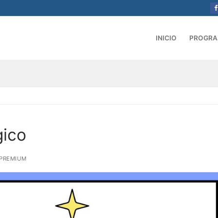
INICIO
PROGR
gico
PREMIUM