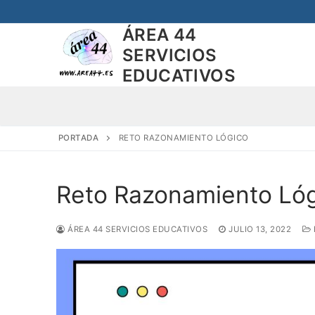
Saltar
al
ÁREA 44
contenido
SERVICIOS
EDUCATIVOS
PORTADA
RETO RAZONAMIENTO LÓGICO
Reto Razonamiento Ló
ÁREA 44 SERVICIOS EDUCATIVOS
JULIO 13, 2022