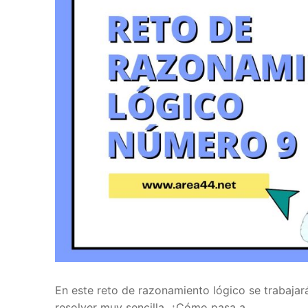
En este reto de razonamiento lógico se trabajar
resolver muy sencilla. ¿Cómo pasa a…