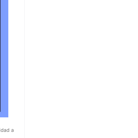
idad a