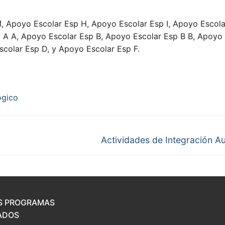
 Apoyo Escolar Esp H, Apoyo Escolar Esp I, Apoyo Escola
p A A, Apoyo Escolar Esp B, Apoyo Escolar Esp B B, Apoyo
colar Esp D, y Apoyo Escolar Esp F.
ógico
Next
Actividades de Integración Au
post:
S PROGRAMAS
ADOS