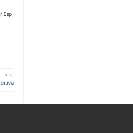
r Esp
NEXT
ditiva