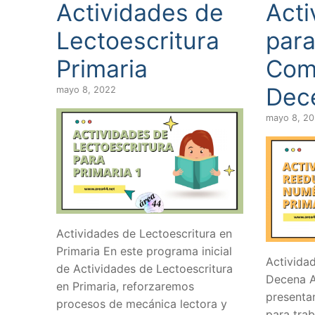
Actividades de
Acti
Lectoescritura
par
Primaria
Com
Dec
mayo 8, 2022
mayo 8, 2
Actividades de Lectoescritura en
Primaria En este programa inicial
Activida
de Actividades de Lectoescritura
Decena A
en Primaria, reforzaremos
presenta
procesos de mecánica lectora y
para trab