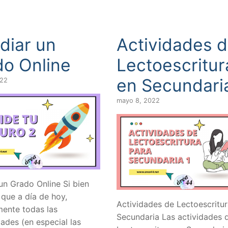
diar un
Actividades 
o Online
Lectoescritur
en Secundari
022
mayo 8, 2022
un Grado Online Si bien
 que a día de hoy,
Actividades de Lectoescritur
mente todas las
Secundaria Las actividades 
ades (en especial las