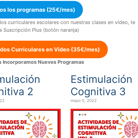
os los programas (25€/mes)
s curriculares escolares con nuestras clases en vídeo, te
Suscripción Plus (botón naranja)
idos Curriculares en Vídeo (35€/mes)
s Incorporamos Nuevos Programas
mulación
Estimulación
itiva 2
Cognitiva 3
022
mayo 5, 2022