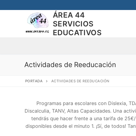
Saltar
al
ÁREA 44
contenido
SERVICIOS
EDUCATIVOS
Actividades de Reeducación
PORTADA
ACTIVIDADES DE REEDUCACIÓN
Programas para escolares con Dislexia, TDA
Discalculia, TANV, Altas Capacidades. Una acti
tendrás que hacer frente a una tarifa de 25
disponibles desde el minuto 1. ¡Sí, de todos! 