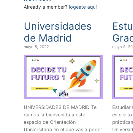
Already a member?
logeate aquí
Universidades
Estu
de Madrid
Grad
mayo 8, 2022
mayo 8, 2
UNIVERSIDADES DE MADRID Te
Estudiar 
damos la bienvenida a este
es cierto
espacio de Orientación
práctica
Universitaria en el que vas a poder
Universid