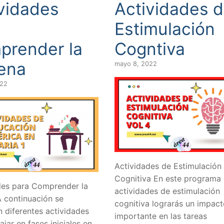
vidades
Actividades 
a
Estimulación
prender la
Cogntiva
ena
mayo 8, 2022
022
Actividades de Estimulación
Cognitiva En este programa
des para Comprender la
actividades de estimulación
 continuación se
cognitiva lograrás un impact
n diferentes actividades
importante en las tareas
ajar en fases iniciales en