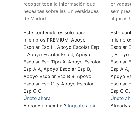
recoger toda la información que
privadas
necesitas sobre las Universidades
semiprese
de Madrid…....
algunas 
Este contenido es solo para
Este con
miembros PREMIUM, Apoyo
miembro
Escolar Esp H, Apoyo Escolar Esp
Escolar 
I, Apoyo Escolar Esp J, Apoyo
I, Apoyo
Escolar Esp Tipo A, Apoyo Escolar
Escolar 
Esp A A, Apoyo Escolar Esp B,
Esp A A,
Apoyo Escolar Esp B B, Apoyo
Apoyo Es
Escolar Esp C, y Apoyo Escolar
Escolar 
Esp C C.
Esp C C.
Únete ahora
Únete ah
Already a member?
logeate aquí
Already