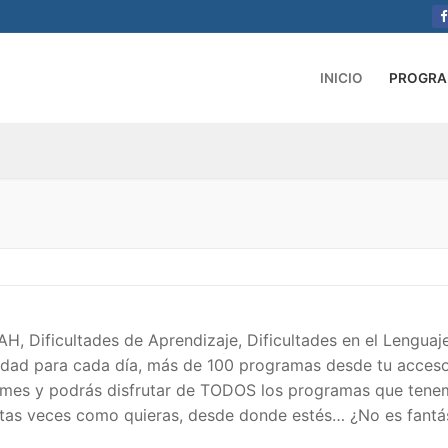
INICIO
PROGR
H, Dificultades de Aprendizaje, Dificultades en el Lenguaje
vidad para cada día, más de 100 programas desde tu acceso
€/mes y podrás disfrutar de TODOS los programas que ten
Tantas veces como quieras, desde donde estés… ¿No es fantá