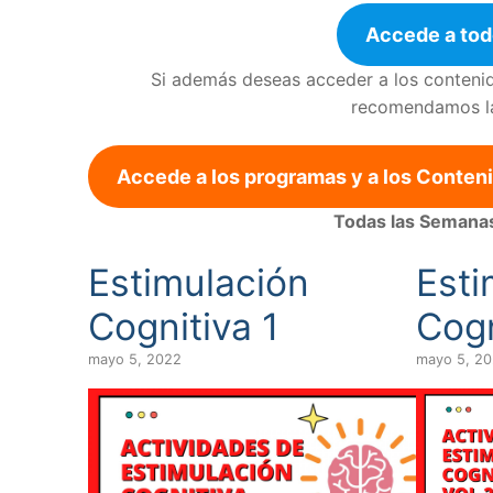
Accede a tod
Si además deseas acceder a los contenido
recomendamos la 
Accede a los programas y a los Conten
Todas las Semana
Estimulación
Esti
Cognitiva 1
Cogn
mayo 5, 2022
mayo 5, 2