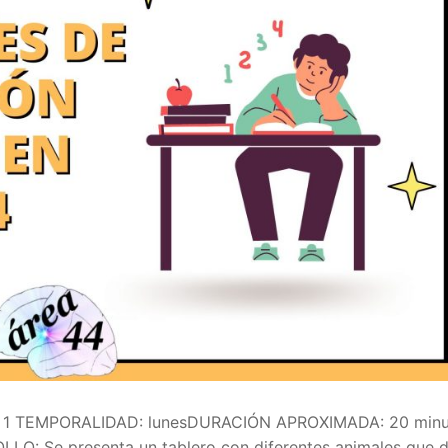
AD 1 TEMPORALIDAD: lunesDURACIÓN APROXIMADA: 20 minu
 Se presenta un tablero con diferentes animales que 