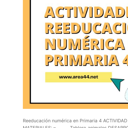
Reeducación numérica en Primaria 4 ACTIVID
MATERIALES: – Tablero animales DESARROLLO: