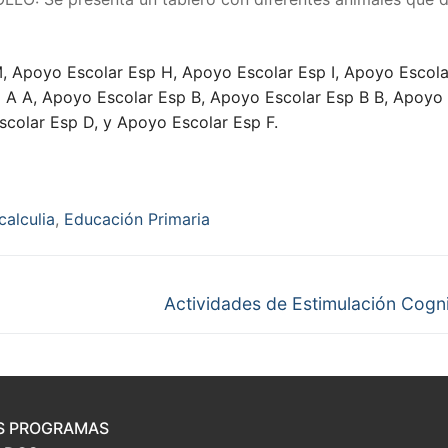
 Apoyo Escolar Esp H, Apoyo Escolar Esp I, Apoyo Escola
p A A, Apoyo Escolar Esp B, Apoyo Escolar Esp B B, Apoyo
colar Esp D, y Apoyo Escolar Esp F.
calculia
,
Educación Primaria
Next
Actividades de Estimulación Cogni
post:
S PROGRAMAS