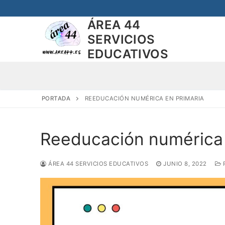
Saltar
al
ÁREA 44
contenido
SERVICIOS
EDUCATIVOS
PORTADA
REEDUCACIÓN NUMÉRICA EN PRIMARIA
Reeducación numérica 
ÁREA 44 SERVICIOS EDUCATIVOS
JUNIO 8, 2022