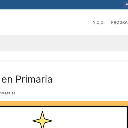
INICIO
PROGR
en Primaria
PREMIUM