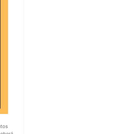
tos
deberá