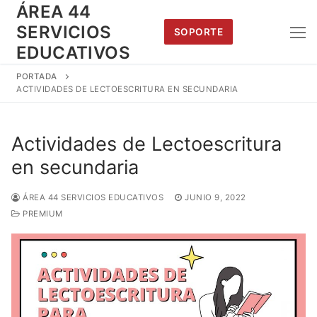
Saltar
ÁREA 44
al
SERVICIOS
SOPORTE
contenido
EDUCATIVOS
PORTADA
ACTIVIDADES DE LECTOESCRITURA EN SECUNDARIA
Actividades de Lectoescritura
en secundaria
ÁREA 44 SERVICIOS EDUCATIVOS
JUNIO 9, 2022
PREMIUM