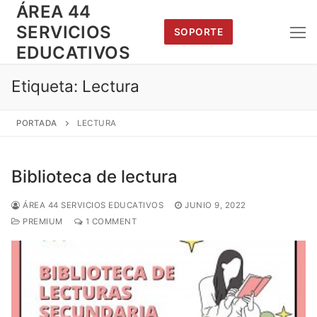
Saltar
ÁREA 44
al
SERVICIOS
SOPORTE
contenido
EDUCATIVOS
Etiqueta:
Lectura
PORTADA
LECTURA
Biblioteca de lectura
ÁREA 44 SERVICIOS EDUCATIVOS
JUNIO 9, 2022
PREMIUM
1 COMMENT