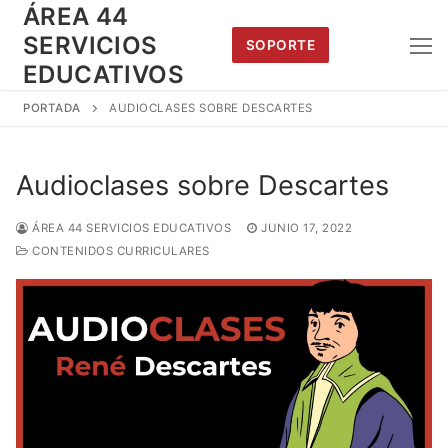
Saltar
ÁREA 44
al
SERVICIOS
SOPORTE
contenido
EDUCATIVOS
PORTADA
AUDIOCLASES SOBRE DESCARTES
Audioclases sobre Descartes
ÁREA 44 SERVICIOS EDUCATIVOS
JUNIO 17, 2022
CONTENIDOS CURRICULARES