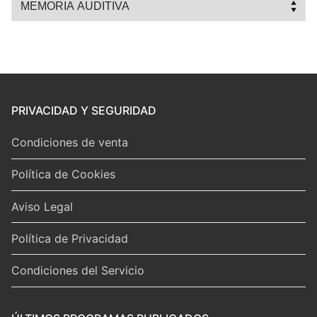
el
tipo
de
programa
PRIVACIDAD Y SEGURIDAD
Condiciones de venta
Política de Cookies
Aviso Legal
Política de Privacidad
Condiciones del Servicio