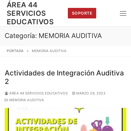
Saltar
ÁREA 44
al
SERVICIOS
SOPORTE
contenido
EDUCATIVOS
Categoría:
MEMORIA AUDITIVA
PORTADA
MEMORIA AUDITIVA
Actividades de Integración Auditiva
2
ÁREA 44 SERVICIOS EDUCATIVOS
MARZO 29, 2023
MEMORIA AUDITIVA