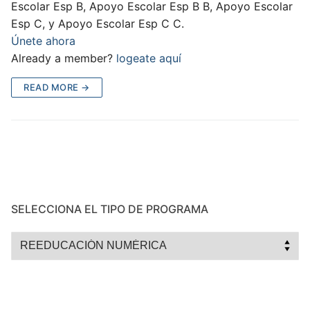
Escolar Esp B, Apoyo Escolar Esp B B, Apoyo Escolar
Esp C, y Apoyo Escolar Esp C C.
Únete ahora
Already a member?
logeate aquí
READ MORE →
SELECCIONA EL TIPO DE PROGRAMA
Selecciona
el
tipo
de
programa