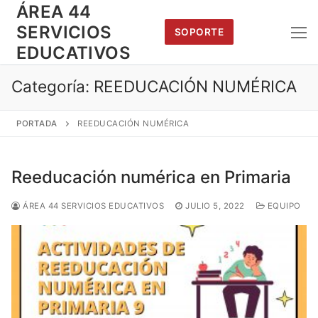
Saltar
ÁREA 44
al
SERVICIOS
SOPORTE
contenido
EDUCATIVOS
Categoría:
REEDUCACIÓN NUMÉRICA
PORTADA
REEDUCACIÓN NUMÉRICA
Reeducación numérica en Primaria
ÁREA 44 SERVICIOS EDUCATIVOS
JULIO 5, 2022
EQUIPO