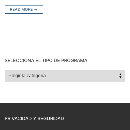
READ MORE →
SELECCIONA EL TIPO DE PROGRAMA
Selecciona
el
tipo
de
programa
PRIVACIDAD Y SEGURIDAD