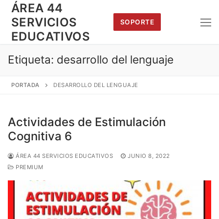
Saltar
ÁREA 44
al
SERVICIOS
SOPORTE
contenido
EDUCATIVOS
Etiqueta:
desarrollo del lenguaje
PORTADA
DESARROLLO DEL LENGUAJE
Actividades de Estimulación
Cognitiva 6
ÁREA 44 SERVICIOS EDUCATIVOS
JUNIO 8, 2022
PREMIUM